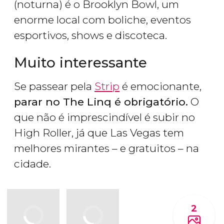
(noturna) é o Brooklyn Bowl, um
enorme local com boliche, eventos
esportivos, shows e discoteca.
Muito interessante
Se passear pela
Strip
é emocionante,
parar no The Linq é obrigatório.
O
que não é imprescindível é subir no
High Roller, já que Las Vegas tem
melhores mirantes – e gratuitos – na
cidade.
2