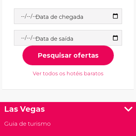
Data de chegada
Data de saída
Pesquisar ofertas
Ver todos os hotéis baratos
Las Vegas
Guia de turismo