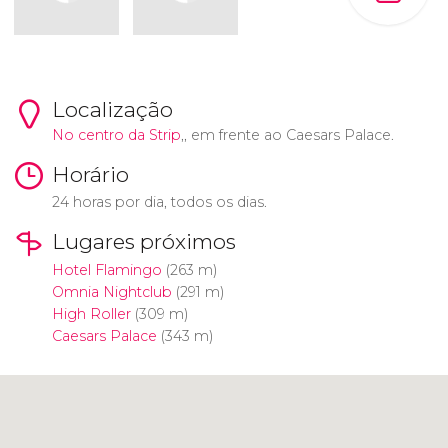
Localização
No centro da
Strip
,, em frente ao Caesars Palace.
Horário
24 horas por dia, todos os dias.
Lugares próximos
Hotel Flamingo
(263 m)
Omnia Nightclub
(291 m)
High Roller
(309 m)
Caesars Palace
(343 m)
Clique para usar o mapa