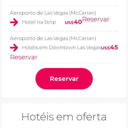
Aeroporto de Las Vegas (McCarran)
Reservar
40
Hotel na Strip
US$
Aeroporto de Las Vegas (McCarran)
45
Hotéis em Downtown Las Vegas
US$
Reservar
Reservar
Hotéis em oferta