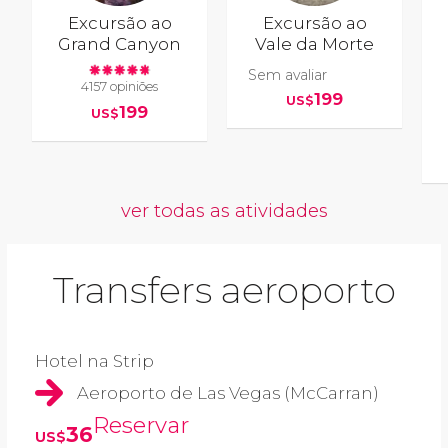
Excursão ao
Excursão ao
Grand Canyon
Vale da Morte
Sem avaliar
4157 opiniões
199
US$
199
US$
ver todas as atividades
Transfers aeroporto
Hotel na Strip
Aeroporto de Las Vegas (McCarran)
Reservar
36
US$