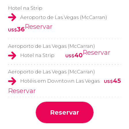
Hotel na Strip
Aeroporto de Las Vegas (McCarran)
Reservar
36
US$
Aeroporto de Las Vegas (McCarran)
Reservar
40
Hotel na Strip
US$
Aeroporto de Las Vegas (McCarran)
45
Hotéis em Downtown Las Vegas
US$
Reservar
Reservar