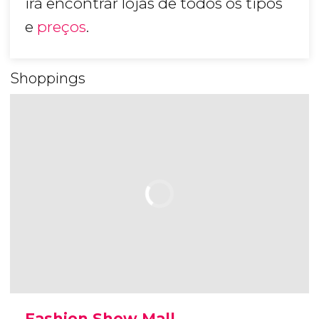
irá encontrar lojas de todos os tipos
e
preços
.
Shoppings
Fashion Show Mall