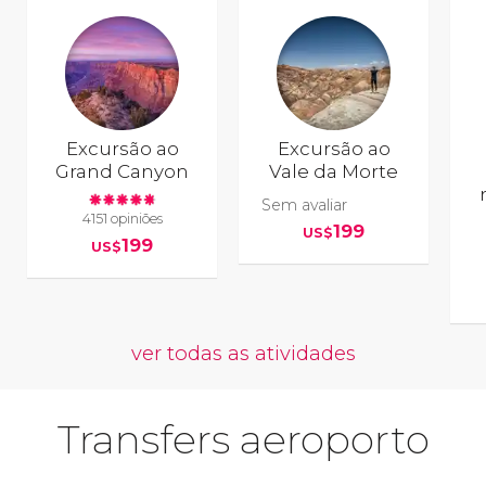
Excursão ao
Excursão ao
Grand Canyon
Vale da Morte
Sem avaliar
4151 opiniões
199
US$
199
US$
ver todas as atividades
Transfers aeroporto