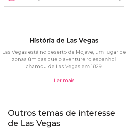
História de Las Vegas
Las Vegas está no deserto de Mojave, um lugar de
zonas úmidas que o aventureiro espanhol
chamou de Las Vegas em 1829.
Ler mais
Outros temas de interesse
de Las Vegas