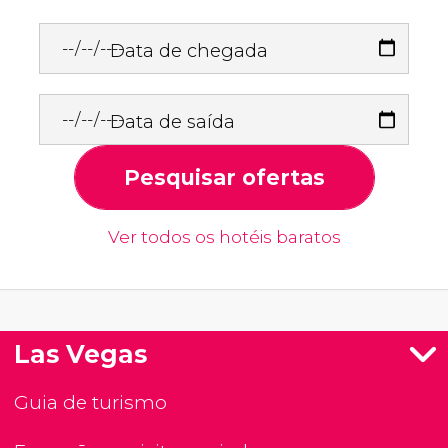
Data de chegada
Data de saída
Pesquisar ofertas
Ver todos os hotéis baratos
Las Vegas
Guia de turismo