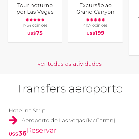
Tour noturno
Excursão ao
por Las Vegas
Grand Canyon
1764 opiniões
4157 opiniões
75
199
US$
US$
ver todas as atividades
Transfers aeroporto
Hotel na Strip
Aeroporto de Las Vegas (McCarran)
Reservar
36
US$