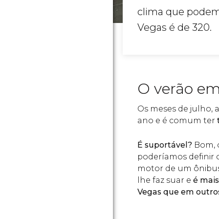
clima que podemo
Vegas é de 320.
O verão em
Os meses de julho, 
ano e é comum ter
É suportável?
Bom, o
poderíamos definir
motor de um ônibus”
lhe faz suar e
é mais
Vegas que em outro