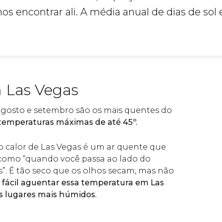
s encontrar ali. A média anual de dias de sol
 Las Vegas
agosto e setembro são os mais quentes do
temperaturas máximas de até 45º.
 calor de Las Vegas é um ar quente que
 como “quando você passa ao lado do
. É tão seco que os olhos secam, mas não
 fácil aguentar essa temperatura em Las
s lugares mais húmidos.