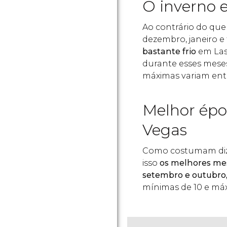
O inverno 
Ao contrário do qu
dezembro, janeiro e 
bastante frio
em Las
durante esses meses
máximas variam entr
Melhor époc
Vegas
Como costumam dize
isso
os melhores mese
setembro e outubro
mínimas de 10 e má