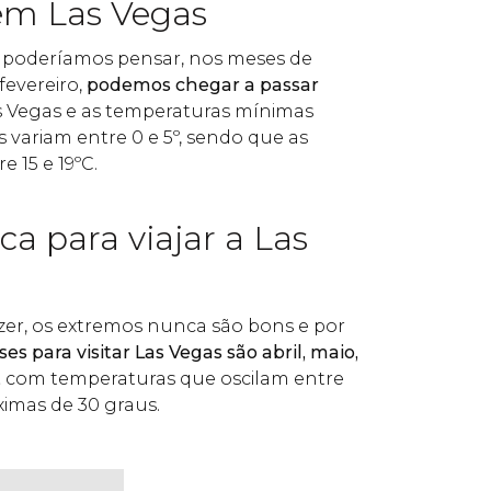
em Las Vegas
e poderíamos pensar, nos meses de
fevereiro,
podemos chegar a passar
 Vegas e as temperaturas mínimas
 variam entre 0 e 5º, sendo que as
e 15 e 19ºC.
a para viajar a Las
r, os extremos nunca são bons e por
s para visitar Las Vegas são abril, maio,
,
com temperaturas que oscilam entre
ximas de 30 graus.