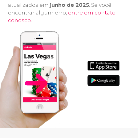
atualizados em
junho de 2025
. Se você
encontrar algum erro,
entre em contato
conosco
.