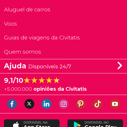
Aluguel de carros
Voos
Guias de viagens da Civitatis
Quem somos
Ajuda
Disponíveis 24/7
★★★★★
★★★★★
9,1/10
+
5.000.000
opiniões da Civitatis
DISPONÍVEL NA
DISPONÍVEL NO