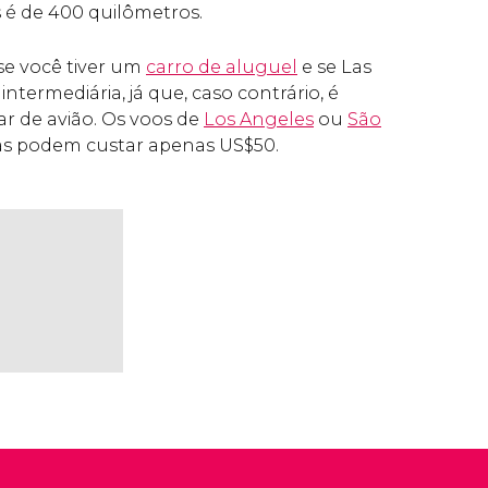
 é de 400 quilômetros.
 se você tiver um
carro de aluguel
e se Las
intermediária, já que, caso contrário, é
ar de avião. Os voos de
Los Angeles
ou
São
as podem custar apenas
US$
50.