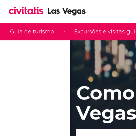
Guia de turismo
Excursões e visitas gu
Como 
Vega