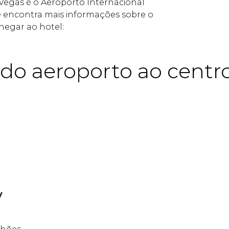
Vegas é o Aeroporto Internacional
ê encontra mais informações sobre o
hegar ao hotel:
do aeroporto ao centr
y