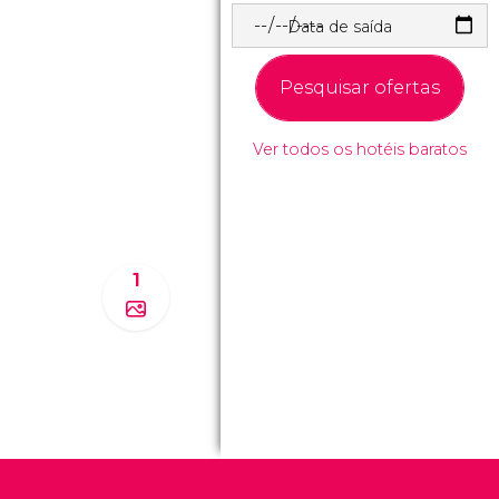
Data de saída
Pesquisar ofertas
Ver todos os hotéis baratos
1