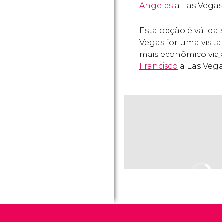
Angeles
a Las Vegas
Esta opção é válida
Vegas for uma visita 
mais econômico viaj
Francisco
a Las Veg