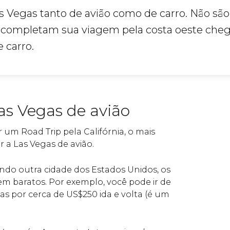
as Vegas tanto de avião como de carro.
Não são
e completam sua viagem pela costa oeste che
e carro.
as Vegas de avião
r um Road Trip pela Califórnia, o mais
 a Las Vegas de avião.
tando outra cidade dos Estados Unidos, os
em baratos. Por exemplo, você pode ir de
as por cerca de
US$
250 ida e volta (é um