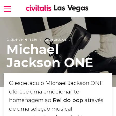
O que ver e fazer
Espetáculos
Michael
Jackson ONE
O espetáculo Michael Jackson ONE
oferece uma emocionante
homenagem ao
Rei do pop
através
de uma seleção musical