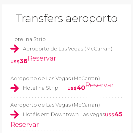
Transfers aeroporto
Hotel na Strip
Aeroporto de Las Vegas (McCarran)
Reservar
36
US$
Aeroporto de Las Vegas (McCarran)
Reservar
40
Hotel na Strip
US$
Aeroporto de Las Vegas (McCarran)
45
Hotéis em Downtown Las Vegas
US$
Reservar