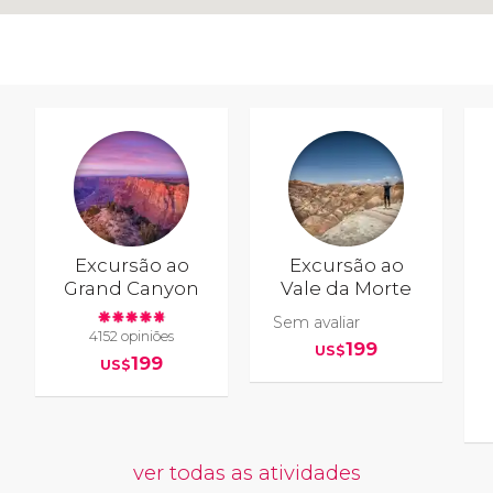
Excursão ao
Excursão ao
Grand Canyon
Vale da Morte
Sem avaliar
4152 opiniões
199
US$
199
US$
ver todas as atividades