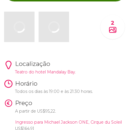
2
Localização
Teatro do hotel Mandalay Bay.
Horário
Todos os dias às 19:00 e às 21:30 horas.
Preço
A partir de
US$
95,22.
Ingresso para Michael Jackson ONE, Cirque du Soleil
US$
164,91