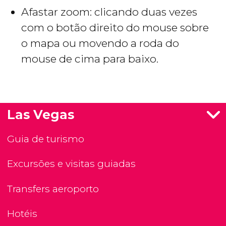
Afastar zoom: clicando duas vezes
com o botão direito do mouse sobre
o mapa ou movendo a roda do
mouse de cima para baixo.
Las Vegas
Guia de turismo
Excursões e visitas guiadas
Transfers aeroporto
Hotéis