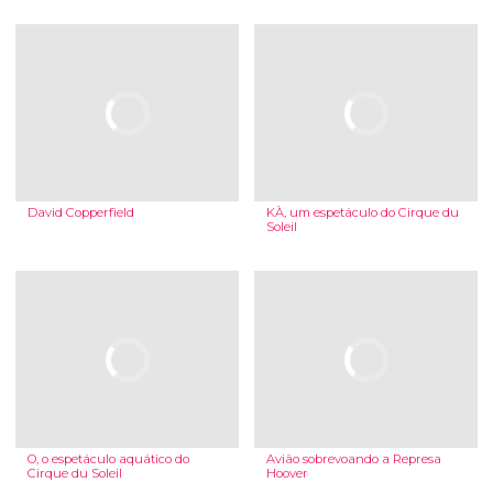
David Copperfield
KÀ, um espetáculo do Cirque du
Soleil
O, o espetáculo aquático do
Avião sobrevoando a Represa
Cirque du Soleil
Hoover