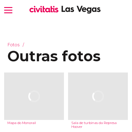
Fotos
Outras fotos
Mapa do Monorail
Sala de turbinas da Represa
Hoover