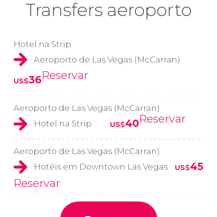
Transfers aeroporto
Hotel na Strip
Aeroporto de Las Vegas (McCarran)
Reservar
36
US$
Aeroporto de Las Vegas (McCarran)
Reservar
40
Hotel na Strip
US$
Aeroporto de Las Vegas (McCarran)
45
Hotéis em Downtown Las Vegas
US$
Reservar