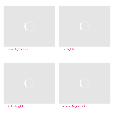
Lavo Nightclub
Xs Nightclub
1-OAK Nightclub
Voodoo Nightclub